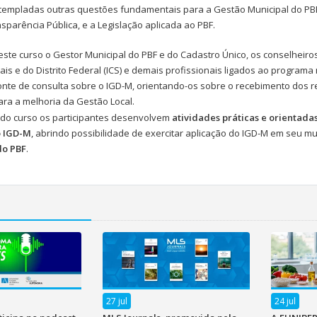
empladas outras questões fundamentais para a Gestão Municipal do PBF 
nsparência Pública, e a Legislação aplicada ao PBF.
ste curso o Gestor Municipal do PBF e do Cadastro Único, os conselheiros
ais e do Distrito Federal (ICS) e demais profissionais ligados ao progra
nte de consulta sobre o IGD-M, orientando-os sobre o recebimento dos 
ara a melhoria da Gestão Local.
 do curso os participantes desenvolvem
atividades práticas e orientad
o IGD-M
, abrindo possibilidade de exercitar aplicação do IGD-M em seu m
do PBF
.
27 jul
24 jul