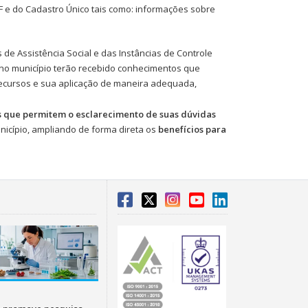
e do Cadastro Único tais como: informações sobre
 de Assistência Social e das Instâncias de Controle
ma no município terão recebido conhecimentos que
recursos e sua aplicação de maneira adequada,
as que permitem o esclarecimento de suas dúvidas
unicípio, ampliando de forma direta os
benefícios para