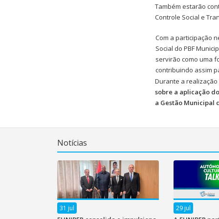
Também estarão cont
Controle Social e Tra
Com a participação ne
Social do PBF Municip
servirão como uma fo
contribuindo assim p
Durante a realização
sobre a aplicação d
a Gestão Municipal 
Notícias
31 jul
29 jul