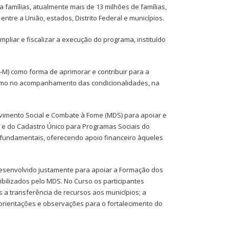
 famílias, atualmente mais de 13 milhões de famílias,
tre a União, estados, Distrito Federal e municípios.
pliar e fiscalizar a execução do programa, instituído
-M) como forma de aprimorar e contribuir para a
como no acompanhamento das condicionalidades, na
lvimento Social e Combate à Fome (MDS) para apoiar e
) e do Cadastro Único para Programas Sociais do
 fundamentais, oferecendo apoio financeiro àqueles
esenvolvido justamente para apoiar a Formação dos
bilizados pelo MDS. No Curso os participantes
 a transferência de recursos aos municípios; a
; orientações e observações para o fortalecimento do